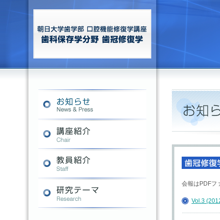
会報はPDF
Vol.3 (2